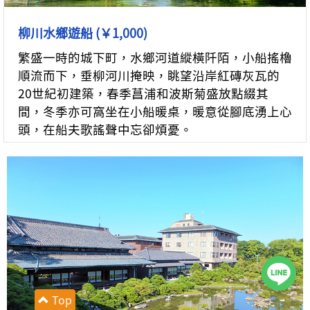
柳川水鄉遊船 (￥1,000)
繁盛一時的城下町，水鄉河道縱橫阡陌，小船搖櫓
順流而下，垂柳河川掩映，眺望沿岸紅磚灰瓦的
20世紀初建築，春季菖浦和波斯菊盛放點綴其
間，冬季亦可窩坐在小船暖桌，暖意從腳底湧上心
頭，在船夫歌謠聲中忘卻煩憂。
Top