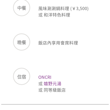
中餐
風味涮涮鍋料理 (￥3,500)
或
和洋特色料理
晚餐
飯店內享用會席料理
住宿
ONCRI
或
嬉野元湯
或
同等級飯店