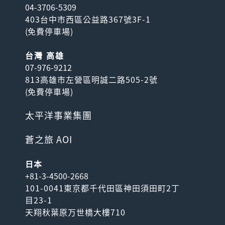
04-3706-5309
403台中市西區公益路367號3F-1
(
免費停車場
)
台灣 高雄
07-976-9212
813高雄市左營區明誠二路505-2號
(
免費停車場
)
太平洋事業集團
蒼之旅 AOI
日本
+81-3-4500-2668
101-0041東京都千代田區神田須田町2丁
目23-1
天翔秋葉原万世橋大樓710