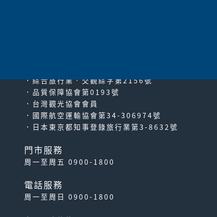
太平洋旅行社股份有限公司
since2000
PACIFIC TRAVEL SERVICE
．綜合旅行業‧交觀綜字第2156號
．品質保障協會第0193號
．台灣觀光協會會員
．國際航空運輸協會第34-306974號
．日本東京都知事登錄旅行業第3-8632號
門市服務
周一至周五 0900-1800
電話服務
周一至周日 0900-1800