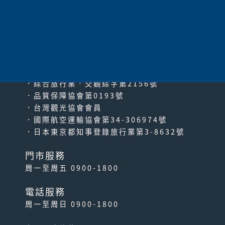
太平洋旅行社股份有限公司
since2000
PACIFIC TRAVEL SERVICE
．綜合旅行業‧交觀綜字第2156號
．品質保障協會第0193號
．台灣觀光協會會員
．國際航空運輸協會第34-306974號
．日本東京都知事登錄旅行業第3-8632號
門市服務
周一至周五 0900-1800
電話服務
周一至周日 0900-1800