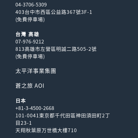
04-3706-5309
403台中市西區公益路367號3F-1
(
免費停車場
)
台灣 高雄
07-976-9212
813高雄市左營區明誠二路505-2號
(
免費停車場
)
太平洋事業集團
蒼之旅 AOI
日本
+81-3-4500-2668
101-0041東京都千代田區神田須田町2丁
目23-1
天翔秋葉原万世橋大樓710