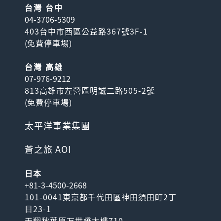
台灣 台中
04-3706-5309
403台中市西區公益路367號3F-1
(
免費停車場
)
台灣 高雄
07-976-9212
813高雄市左營區明誠二路505-2號
(
免費停車場
)
太平洋事業集團
蒼之旅 AOI
日本
+81-3-4500-2668
101-0041東京都千代田區神田須田町2丁
目23-1
天翔秋葉原万世橋大樓710