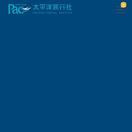
0
自由行/購票券
日本JR鐵路周遊券
JR 札幌-登別區域鐵路周遊券