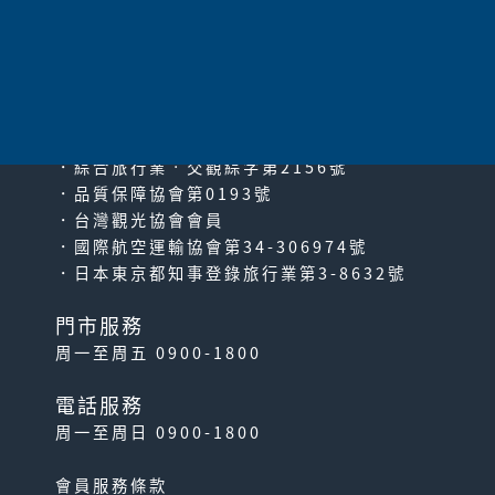
太平洋旅行社股份有限公司
since2000
PACIFIC TRAVEL SERVICE
．綜合旅行業‧交觀綜字第2156號
．品質保障協會第0193號
．台灣觀光協會會員
．國際航空運輸協會第34-306974號
．日本東京都知事登錄旅行業第3-8632號
門市服務
周一至周五 0900-1800
電話服務
周一至周日 0900-1800
會員服務條款