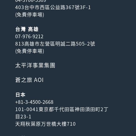
403台中市西區公益路367號3F-1
(
免費停車場
)
台灣 高雄
07-976-9212
813高雄市左營區明誠二路505-2號
(
免費停車場
)
太平洋事業集團
蒼之旅 AOI
日本
+81-3-4500-2668
101-0041東京都千代田區神田須田町2丁
目23-1
天翔秋葉原万世橋大樓710