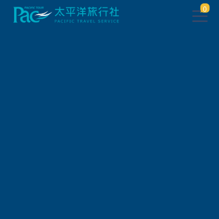
0
頁面已下架
點此
返回上一頁