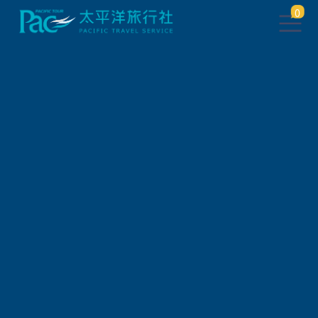
0
自由行/購票券
日本JR鐵路周遊券
JR 九州鐵路周遊券