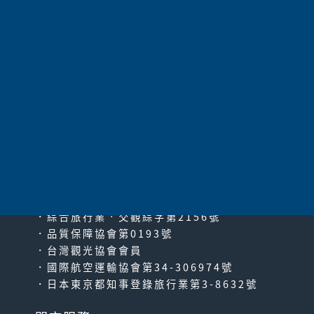
加入收藏
太平洋旅行社股份有限公司
since2000
PACIFIC TRAVEL SERVICE
．綜合旅行業‧交觀綜字第2156號
．品質保障協會第0193號
．台灣觀光協會會員
．國際航空運輸協會第34-306974號
．日本東京都知事登錄旅行業第3-8632號