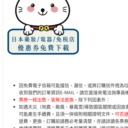
因免費電子信箱可能擋信、漏信，或將訂購信件視為垃
收到我們的訂單資訊E-MAIL，請您直接來電洽詢專
票券一經出售，皆無法退換
，除下列因素外：
如遇天災（地震、颱風、暴風雪)導致園區關閉或因旅
可能產生手續費，且須一併檢附相關證明文件。
可否
退費、更換，訂購前請務必考量清楚，亦請詳讀各票
申請退票時，須將票券正本與購買憑證（當初開立之