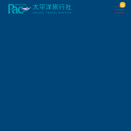
0
自由行/購票券
日本JR鐵路周遊券
【JR東海】高山、北陸地區周遊券