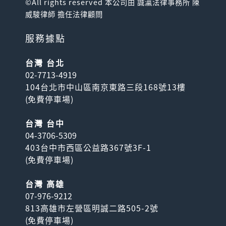
©All rights reserved 本公司由 誠瀛法律事務所 陳
威駿律師 擔任法律顧問
服務據點
台灣 台北
02-7713-4919
104台北市中山區南京東路三段168號13樓
(
免費停車場
)
台灣 台中
04-3706-5309
403台中市西區公益路367號3F-1
(
免費停車場
)
台灣 高雄
07-976-9212
813高雄市左營區明誠二路505-2號
(
免費停車場
)