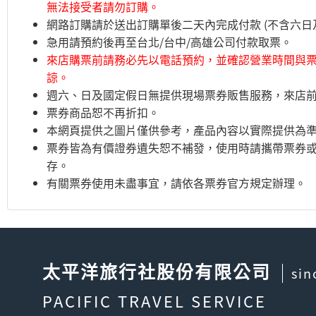
無法接受者請勿訂購。
網路訂購請於送出訂購單後二天內完成付款 (不含六日
急用請預約後再至台北/台中/高雄公司付款取票。
來店購票前請務必先以電話預約，並確認營業時間與
諒。
週六、日及國定假日無提供現場票券販售服務，來店
票券商品恕不再折扣。
本網頁提供之圖片僅供參考，產品內容以實際提供為
票券皆為有價證券遺失恕不補發，使用時請攜帶票券
存。
有關票券使用未盡事宜，請依各票券官方規定辦理。
太平洋旅行社股份有限公司
sin
PACIFIC TRAVEL SERVICE