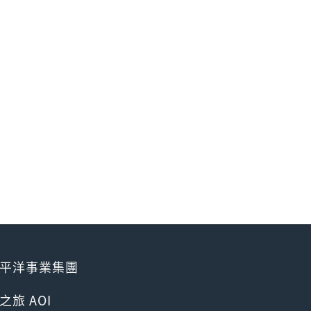
平洋事業集團
之旅 AOI