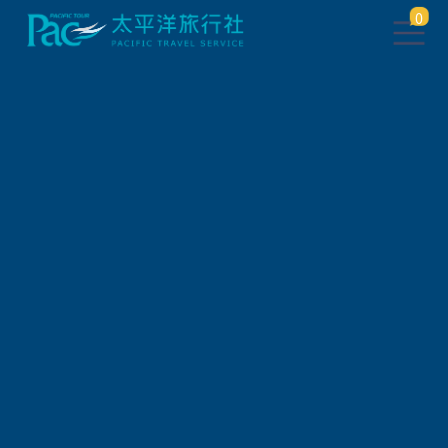
0
自由行/購票券
日本JR鐵路周遊券
JR 廣島&山口地區鐵路周遊券