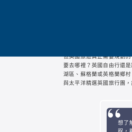
更新時間：2026年6月
專欄作者：太平洋歐洲旅遊企
英國旅遊迷人的地方，不只
與愛丁堡，英國像一本厚重
但英國旅遊真正需要規劃的
要去哪裡？英國自由行還是
湖區、蘇格蘭或英格蘭鄉村
與太平洋精選英國旅行團，
想了
程，