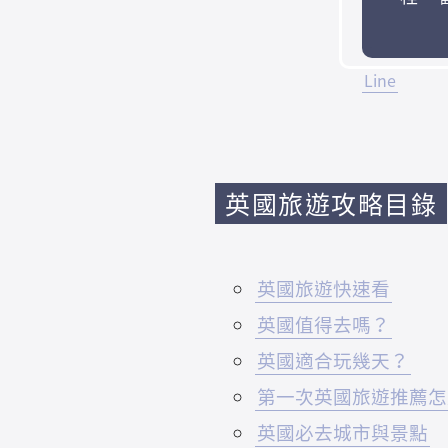
Line
英國旅遊攻略目錄
英國旅遊快速看
英國值得去嗎？
英國適合玩幾天？
第一次英國旅遊推薦怎
英國必去城市與景點