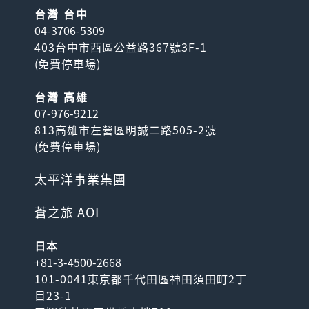
台灣 台中
04-3706-5309
403台中市西區公益路367號3F-1
(
免費停車場
)
台灣 高雄
07-976-9212
813高雄市左營區明誠二路505-2號
(
免費停車場
)
太平洋事業集團
蒼之旅 AOI
日本
+81-3-4500-2668
101-0041東京都千代田區神田須田町2丁
目23-1