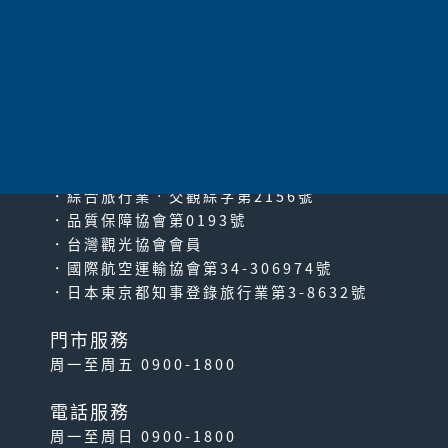
太平洋旅行社股份有限公司
since2000
PACIFIC TRAVEL SERVICE
．綜合旅行業‧交觀綜字第2156號
．品質保障協會第0193號
．台灣觀光協會會員
．國際航空運輸協會第34-306974號
．日本東京都知事登錄旅行業第3-8632號
門市服務
周一至周五 0900-1800
電話服務
周一至周日 0900-1800