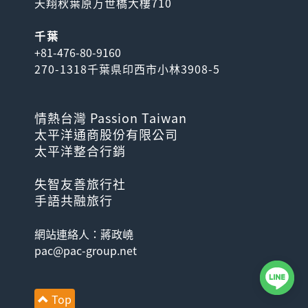
天翔秋葉原万世橋大樓710
千葉
+81-476-80-9160
270-1318千葉県印西市小林3908-5
情熱台灣 Passion Taiwan
太平洋通商股份有限公司
太平洋整合行銷
失智友善旅行社
手語共融旅行
網站連絡人：蔣政嶢
pac@pac-group.net
Top