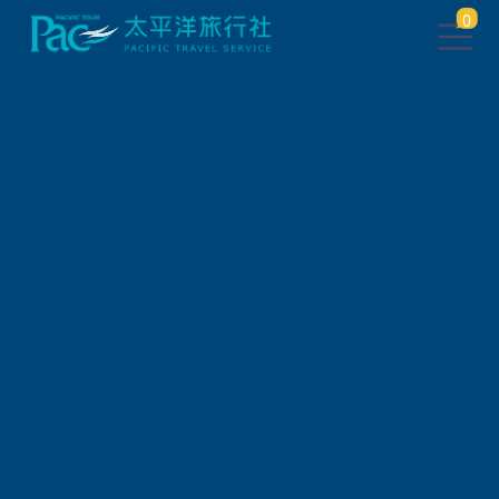
0
團體旅遊查詢
出發地
旅遊區域
旅遊路線
關鍵字搜尋
出發區間
狀態