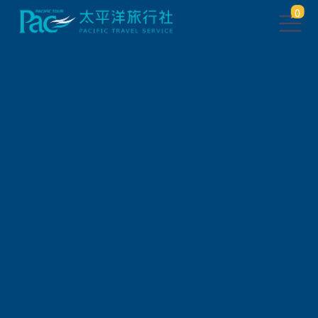
0
團體旅遊查詢
出發地
旅遊區域
旅遊路線
關鍵字搜尋
出發區間
狀態