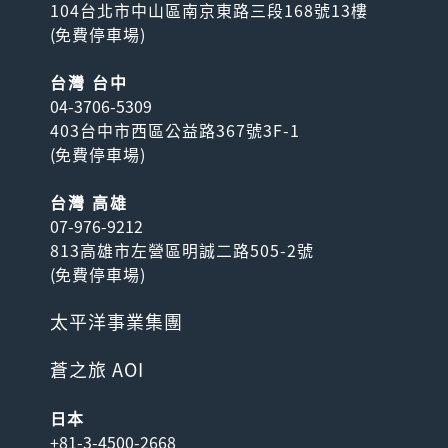
104台北市中山區南京東路三段168號13樓
(
免費停車場
)
台灣 台中
04-3706-5309
403台中市西區公益路367號3F-1
(
免費停車場
)
台灣 高雄
07-976-9212
813高雄市左營區明誠二路505-2號
(
免費停車場
)
太平洋事業集團
蒼之旅 AOI
日本
+81-3-4500-2668