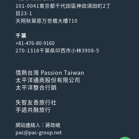
101-0041東京都千代田區神田須田町2丁
目23-1
天翔秋葉原万世橋大樓710
千葉
+81-476-80-9160
270-1318千葉県印西市小林3908-5
情熱台灣 Passion Taiwan
太平洋通商股份有限公司
太平洋整合行銷
失智友善旅行社
手語共融旅行
網站連絡人：蔣政嶢
pac@pac-group.net