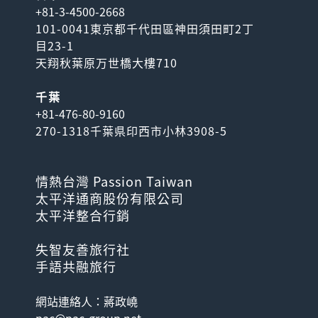
+81-3-4500-2668
101-0041東京都千代田區神田須田町2丁
目23-1
天翔秋葉原万世橋大樓710
千葉
+81-476-80-9160
270-1318千葉県印西市小林3908-5
情熱台灣 Passion Taiwan
太平洋通商股份有限公司
太平洋整合行銷
失智友善旅行社
手語共融旅行
網站連絡人：蔣政嶢