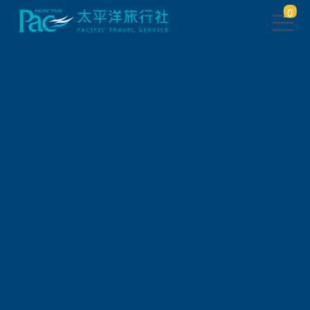
0
團體旅遊查詢
出發地
旅遊區域
旅遊路線
關鍵字搜尋
出發區間
狀態