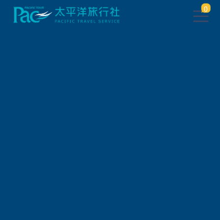
0
自由行/購票券
日本樂園景點門票
阿倍野HARUKAS展望台入場券
行程說明