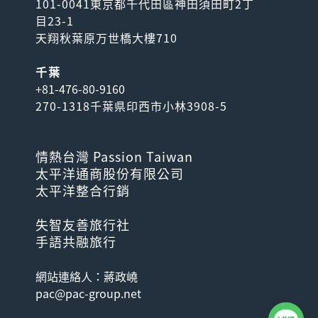
101-0041東京都千代田區神田須田町2丁
目23-1
天翔秋葉原万世橋大樓710
千葉
+81-476-80-9160
270-1318千葉県印西市小林3908-5
情熱台灣 Passion Taiwan
太平洋通商股份有限公司
太平洋整合行銷
失智友善旅行社
手語共融旅行
網站連絡人：蔣政嶢
pac@pac-group.net