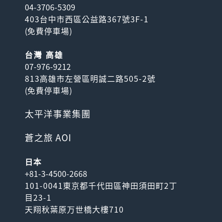
04-3706-5309
403台中市西區公益路367號3F-1
(
免費停車場
)
台灣 高雄
07-976-9212
813高雄市左營區明誠二路505-2號
(
免費停車場
)
太平洋事業集團
蒼之旅 AOI
日本
+81-3-4500-2668
101-0041東京都千代田區神田須田町2丁
目23-1
天翔秋葉原万世橋大樓710