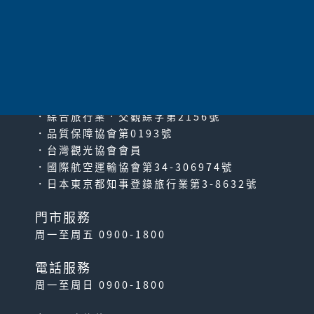
太平洋旅行社股份有限公司
since2000
PACIFIC TRAVEL SERVICE
．綜合旅行業‧交觀綜字第2156號
．品質保障協會第0193號
．台灣觀光協會會員
．國際航空運輸協會第34-306974號
．日本東京都知事登錄旅行業第3-8632號
門市服務
周一至周五 0900-1800
電話服務
周一至周日 0900-1800