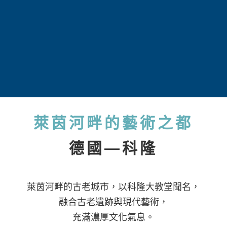
萊茵河畔的藝術之都
德國—科隆
萊茵河畔的古老城市，以科隆大教堂聞名，
融合古老遺跡與現代藝術，
充滿濃厚文化氣息。