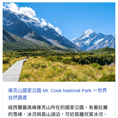
庫克山國家公園 Mt. Cook National Park ～世界
自然遺產
紐西蘭最高峰庫克山所在的國家公園，有著壯麗
的雪峰、冰河與高山湖泊，可近距離欣賞冰河、