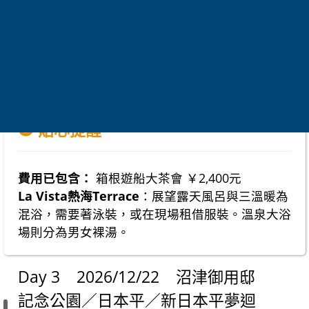
住宿
La Vista熱海Terrace(保證入住)
貼心提醒
費用已包含：
箱根遊船大茶會 ￥2,400元
La Vista熱海Terrace
：展望露天風呂與三溫暖為
混浴，需要著泳裝，或在現場租借服裝。溫泉大浴
場則分為男女裸湯。
Day 3 2026/12/22 沼津御用邸
記念公園／日本平／新日本平夢迴