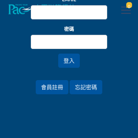
0
首頁
樂園
密碼
東京迪士尼．哈利波特．夢幻輕井澤五日
登入
行程資訊
會員註冊
忘記密碼
出發日期
2026/08/23 (日) 5天
旅遊國家
日本