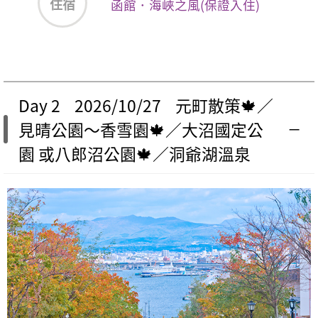
住宿
函館．海峽之風(保證入住)
Day 2 2026/10/27 元町散策🍁／
見晴公園～香雪園🍁／大沼國定公
園 或八郎沼公園🍁／洞爺湖溫泉