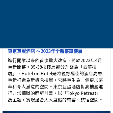
東京巨蛋酒店 ～2023年全新豪華樓層
進行開業以來的首次重大改造，將於2023年4月
重新開幕。35-38樓樓層部分升級為「豪華樓
層」，Hotel on Hotel是將視野極佳的酒店高層
重新打造為新概念樓層，它將重生為一個更加豪
華和令人滿意的空間。東京巨蛋酒店對高樓層進
行非常細膩的翻新計畫，以「Tokyo Retreat」
為主題，實現適合大人度假的待客、旅宿空間。