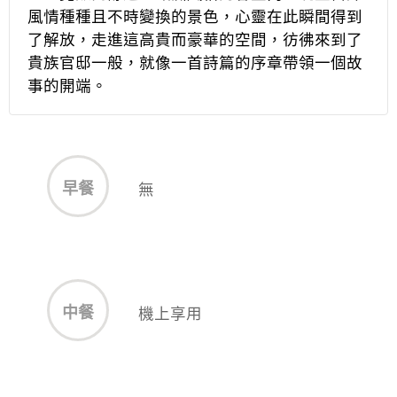
風情種種且不時變換的景色，心靈在此瞬間得到
了解放，走進這高貴而豪華的空間，彷彿來到了
貴族官邸一般，就像一首詩篇的序章帶領一個故
事的開端。
早餐
無
中餐
機上享用