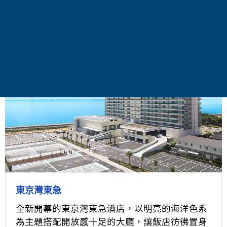
東京灣東急
全新開幕的東京灣東急酒店，以明亮的海洋色系
為主題搭配開放感十足的大廳，讓飯店彷彿置身