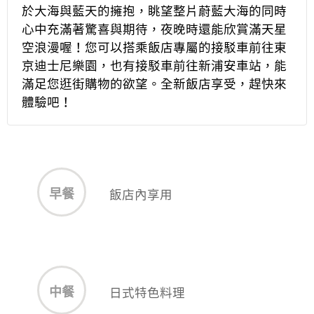
於大海與藍天的擁抱，眺望整片蔚藍大海的同時
心中充滿著驚喜與期待，夜晚時還能欣賞滿天星
空浪漫喔！您可以搭乘飯店專屬的接駁車前往東
京迪士尼樂園，也有接駁車前往新浦安車站，能
滿足您逛街購物的欲望。全新飯店享受，趕快來
體驗吧！
早餐
飯店內享用
中餐
日式特色料理