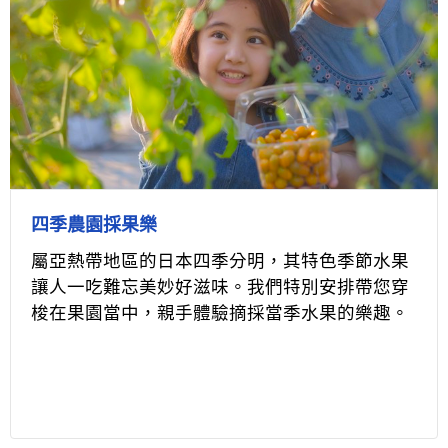
四季農園採果樂
屬亞熱帶地區的日本四季分明，其特色季節水果
讓人一吃難忘美妙好滋味。我們特別安排帶您穿
梭在果園當中，親手體驗摘採當季水果的樂趣。