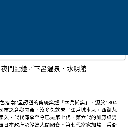
掌村．夜間點燈／下呂溫泉．水明館
綠色指南2星認證的傳統窯爐「幸兵衛窯」，源於1804
國市之倉鄉開窯，沒多久就成了江戶城本丸，西御丸
悠久，代代傳承至今已是第七代，第六代的加藤卓男
被日本政府認證為人間國寶。第七代當家加藤幸兵衛