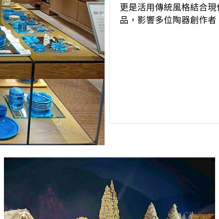
更是活用傳統風格結合現
品，影響多位陶器創作者