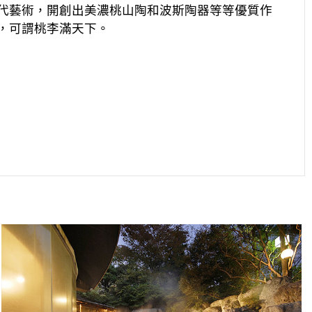
代藝術，開創出美濃桃山陶和波斯陶器等等優質作
，可謂桃李滿天下。