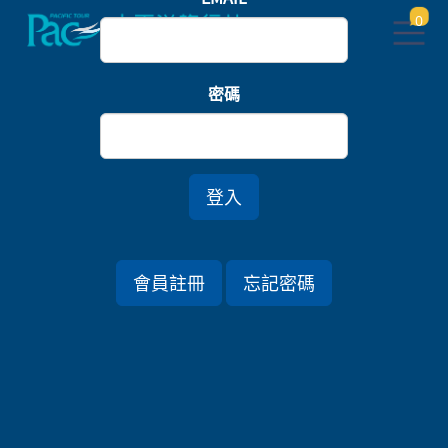
0
首頁
中部北陸
密碼
一萬三千尺物語食饗列車．富山金澤高山七日
登入
行程資訊
會員註冊
忘記密碼
出發日期
2026/09/04 (五) 7天
旅遊國家
日本