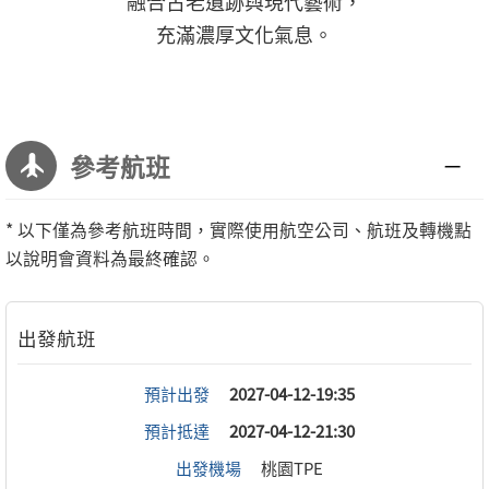
融合古老遺跡與現代藝術，
充滿濃厚文化氣息。
參考航班
* 以下僅為參考航班時間，實際使用航空公司、航班及轉機點
以說明會資料為最終確認。
預計出發
2027-04-12-19:35
預計抵達
2027-04-12-21:30
出發機場
桃園TPE