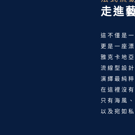
走進
這不僅是
更是一座
雅克卡地
流線型設
演繹最純
在這裡沒
只有海風
以及宛如