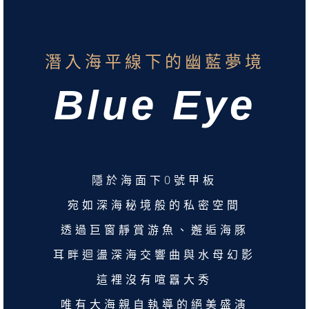
潛入海平線下的幽藍夢境
Blue Eye
隱於海面下0號甲板
宛如深海秘境般的私密空間
透過巨窗靜賞游魚、邂逅海豚
耳畔迴盪深海交響曲與水母幻影
這裡沒有喧囂大秀
唯有大海親自執導的絕美盛演