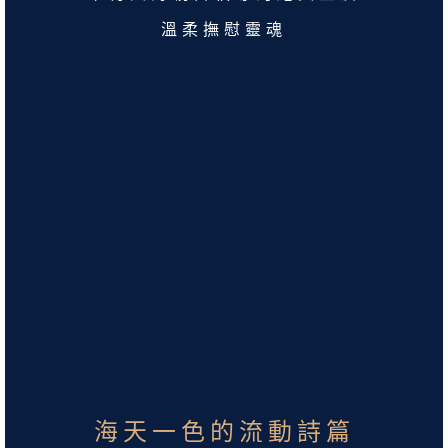
溫柔撫慰靈魂
海天一色的流動詩篇