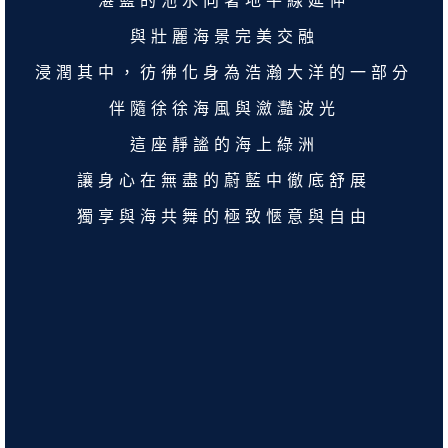
湛藍的池水向著地平線延伸
與壯麗海景完美交融
浸潤其中，彷彿化身為浩瀚大洋的一部分
伴隨徐徐海風與瀲灩波光
這座靜謐的海上綠洲
讓身心在無盡的蔚藍中徹底舒展
獨享與海共舞的極致愜意與自由