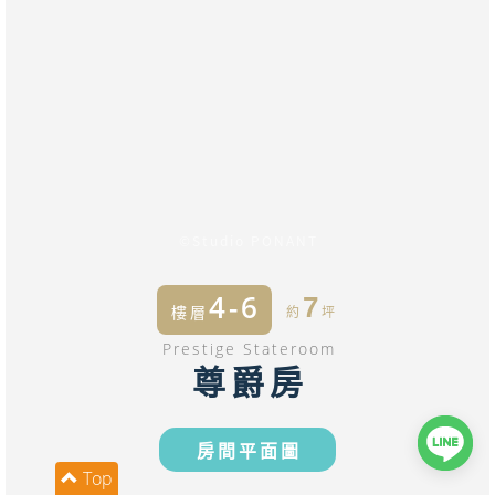
©Studio PONANT
4-6
7
樓層
約
坪
Prestige Stateroom
尊爵房
房間平面圖
Top