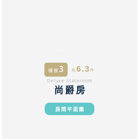
©Studio PONANT
3
6.3
樓層
約
坪
Deluxe Stateroom
尚爵房
房間平面圖