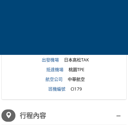
班機編號
CI178
預計出發
2027-01-17-19:05
預計抵達
2027-01-17-20:55
出發機場
日本高松TAK
抵達機場
桃園TPE
航空公司
中華航空
班機編號
CI179
行程內容