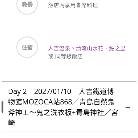
晚餐
飯店內享用會席料理
住宿
人吉溫泉、清流山水花．鮎之里
或
同等級飯店
Day 2 2027/01/10 人吉鐵道博
物館MOZOCA站868／青島自然鬼
斧神工～鬼之洗衣板+青島神社／宮
崎