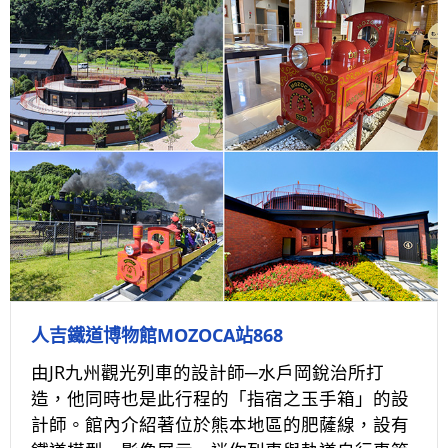
人吉鐵道博物館MOZOCA站868
由JR九州觀光列車的設計師─水戶岡銳治所打
造，他同時也是此行程的「指宿之玉手箱」的設
計師。館內介紹著位於熊本地區的肥薩線，設有