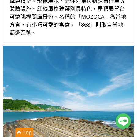
鐵道模型、影像展示、迷你列車與軌道自行車等
體驗設施。紅磚風格建築別具特色，屋頂展望台
可遠眺機關庫景色。名稱的「MOZOCA」為當地
方言，有小巧可愛的寓意，「868」則取自當地
郵遞區號。
Top