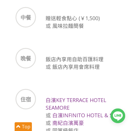
中餐
贈送輕食點心 (￥1,500)
或
風味拉麵簡餐
晚餐
飯店內享用自助百匯料理
或
飯店內享用會席料理
住宿
白濱KEY TERRACE HOTEL
SEAMORE
或
白濱INFINITO HOTEL & SPA
或
南紀白濱萬豪
Top
或
同等級飯店