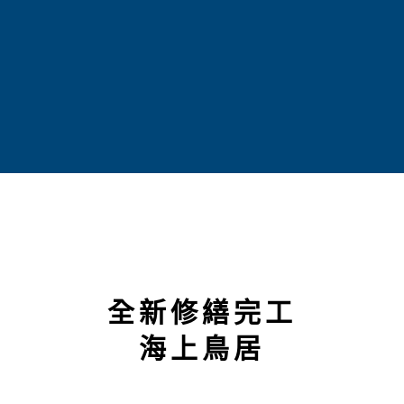
全新修繕完工
海上鳥居