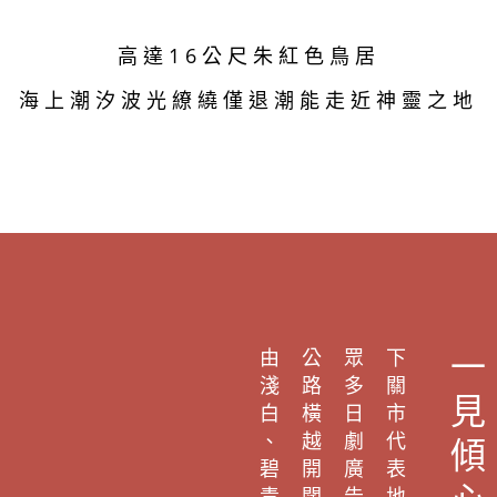
高達16公尺朱紅色鳥居
海上潮汐波光繚繞僅退潮能走近神靈之地
一
由
公
眾
下
淺
路
多
關
見
白
橫
日
市
、
越
劇
代
傾
碧
開
廣
表
青
闊
告
地