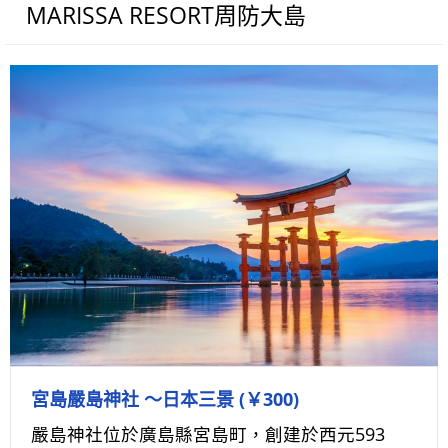
MARISSA RESORT周防大島
宮島嚴島神社 ～日本三景 (￥300)
嚴島神社位於廣島縣宮島町，創建於西元593