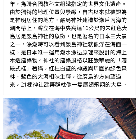
年，為聯合國教科文組織指定的世界文化遺產。
由於獨特的地理位置與景緻，自古以來就被認為
是神明居住的地方，嚴島神社建造於瀨戶內海的
潮間帶上，聳立在海中央高達16公尺的朱紅色大
鳥居是嚴島神社的象徵，也是著名的日本三大景
之一，漲潮時可以看到嚴島神社就像浮在海面一
樣，是日本唯一運用潮水漲退原理來設計的海上
木造建築物。神社的建築風格以莊嚴華麗的「寢
殿式樣」著稱，紅柱白壁的神殿與周圍的綠色森
林、藍色的大海相映生輝，從廣島的方向望過
來，21棟神社建築群就像一隻展翅飛翔的大鳥。