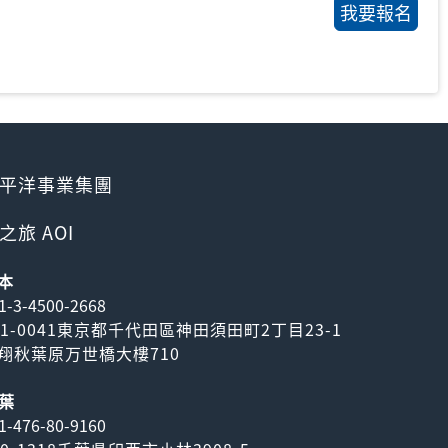
平洋事業集團
之旅 AOI
本
1-3-4500-2668
01-0041東京都千代田區神田須田町2丁目23-1
翔秋葉原万世橋大樓710
葉
1-476-80-9160