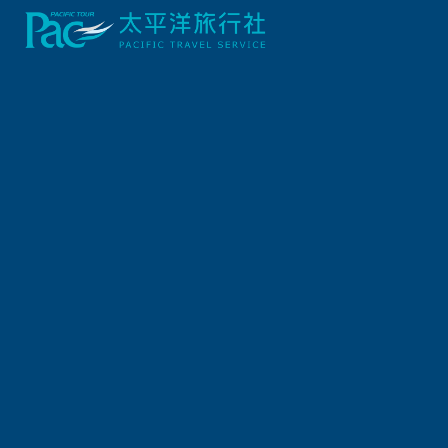
偉大的旅程 The Grand Tour
太平洋x伊勢丹
日本高爾夫
日本鐵道
日本祭典
日本