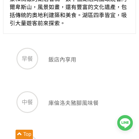
爾卑斯山，風景如畫，還有豐富的文化遺產，包
括傳統的奧地利建築和美食。湖區四季皆宜，吸
引大量遊客前來探索。
早餐
飯店內享用
中餐
庫倫洛夫豬腳風味餐
Top