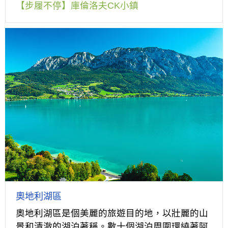
【步履不停】庫倫洛夫CK小鎮
奧地利湖區
奧地利湖區是個美麗的旅遊目的地，以壯麗的山
景和清澈的湖泊著稱。數十個湖泊周圍環繞著阿