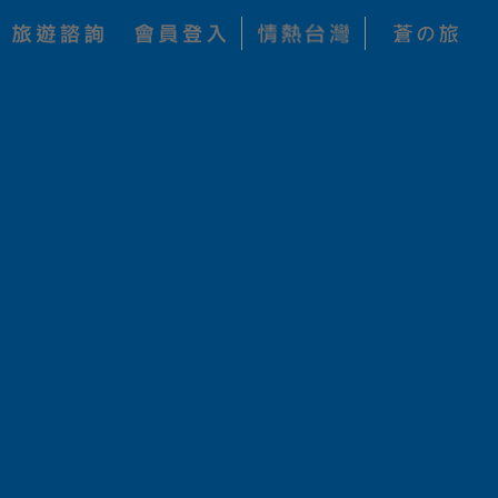
每人 NT$
加入收藏
278,000