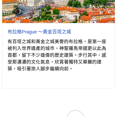
布拉格Prague ～黃金百塔之城
有百塔之城和黃金之城美譽的布拉格，是第一座
被列入世界遺產的城市，神聖羅馬帝國更以此為
首都，留下不少雄偉的歷史建築。步行其中，感
受那濃濃的文化氣息，欣賞著獨特又華麗的建
築，吸引著旅人腳步繼續向前。