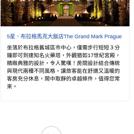
5星．布拉格馬克大飯店The Grand Mark Prague
坐落於布拉格舊城區市中心，僅需步行短短３分
鐘即可到達知名火藥塔，外觀猶如17世紀宮殿，
精緻典雅的設計，令人驚嘆！房間設計結合傳統
與現代兩種不同風格，讓旅客能在舒適又溫暖的
客房充分休息，鬧中取靜的卓越條件，值得您常
來。