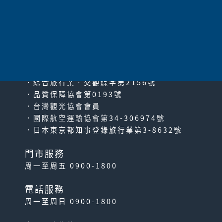
太平洋旅行社股份有限公司
since2000
PACIFIC TRAVEL SERVICE
．綜合旅行業‧交觀綜字第2156號
．品質保障協會第0193號
．台灣觀光協會會員
．國際航空運輸協會第34-306974號
．日本東京都知事登錄旅行業第3-8632號
門市服務
周一至周五 0900-1800
電話服務
周一至周日 0900-1800