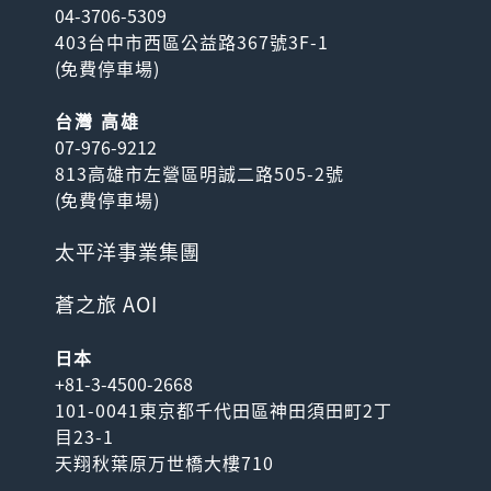
04-3706-5309
403台中市西區公益路367號3F-1
(
免費停車場
)
台灣 高雄
07-976-9212
813高雄市左營區明誠二路505-2號
(
免費停車場
)
太平洋事業集團
蒼之旅 AOI
日本
+81-3-4500-2668
101-0041東京都千代田區神田須田町2丁
目23-1
天翔秋葉原万世橋大樓710