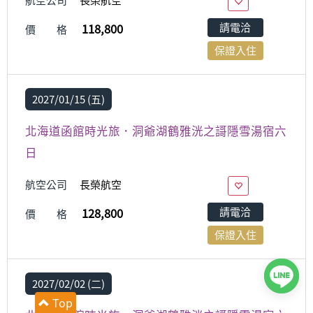
航空公司
長榮航空
請電洽
118,800
價 格
保證入住
2027/01/15 (五)
北海道函館時光旅．洞爺湖鶴雅洸之謌隱雪湯宿六
日
航空公司
長榮航空
請電洽
128,800
價 格
保證入住
2027/02/02 (二)
Top