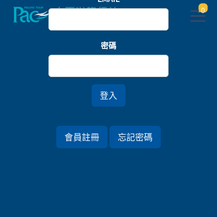
0
首頁
北海道
密碼
北海道函館時光旅．洞爺湖鶴雅洸之謌隱雪湯宿六日
登入
會員註冊
忘記密碼