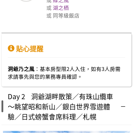
或
湖之栖
或
同等級飯店
貼心提醒
洞爺乃之風
：基本房型限2人入住，如有3人房需
求請事先與您的業務專員確認。
Day 2 洞爺湖畔散策／有珠山纜車
～眺望昭和新山／銀白世界雪遊體
驗／日式螃蟹會席料理／札幌