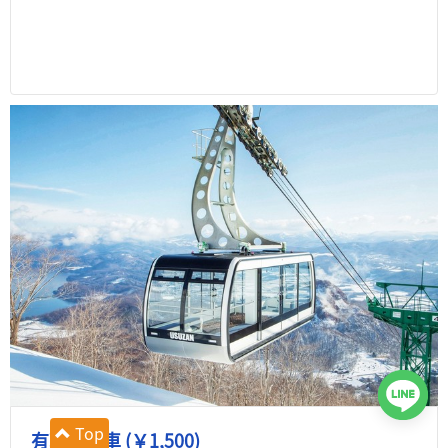
Top
有珠山纜車 (￥1,500)