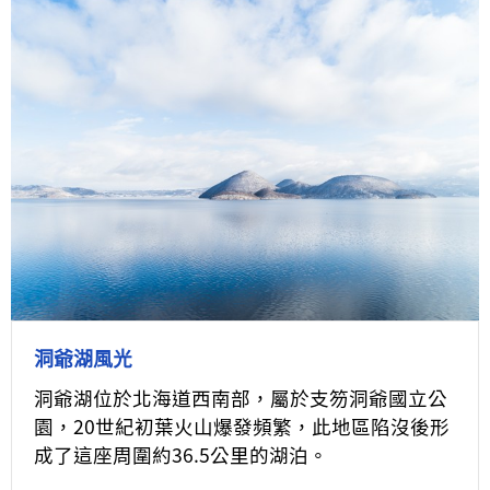
洞爺湖風光
洞爺湖位於北海道西南部，屬於支笏洞爺國立公
園，20世紀初葉火山爆發頻繁，此地區陷沒後形
成了這座周圍約36.5公里的湖泊。