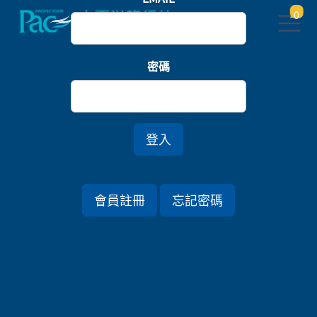
0
首頁
北海道
密碼
北海道富良野雪拾光．定山溪暖湯五日／六日
登入
會員註冊
忘記密碼