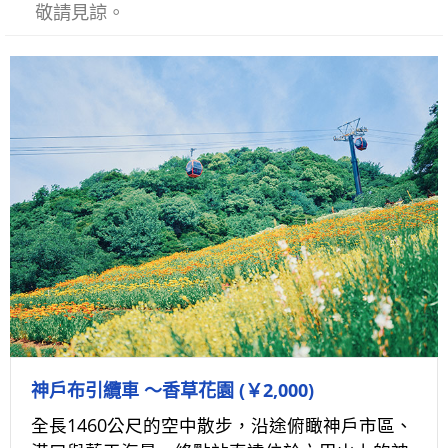
敬請見諒。
神戶布引纜車 ～香草花園 (￥2,000)
全長1460公尺的空中散步，沿途俯瞰神戶市區、