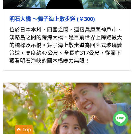
明石大橋 ～舞子海上散步道 (￥300)
位於日本本州、四國之間，連接兵庫縣神戶市、
淡路島之間的跨海大橋，是目前世界上跨距最大
的橋樑及吊橋。舞子海上散步道為回廊式玻璃散
策道，高度約47公尺、全長約317公尺，從腳下
觀看明石海峽的圓木橋魄力無限！
Top