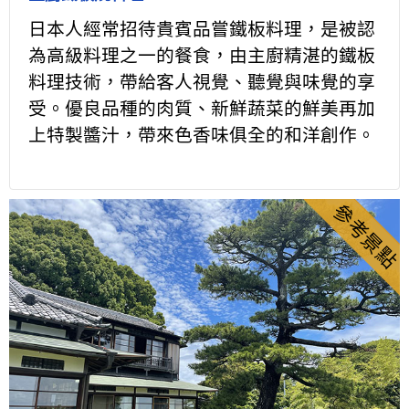
日本人經常招待貴賓品嘗鐵板料理，是被認
為高級料理之一的餐食，由主廚精湛的鐵板
料理技術，帶給客人視覺、聽覺與味覺的享
受。優良品種的肉質、新鮮蔬菜的鮮美再加
上特製醬汁，帶來色香味俱全的和洋創作。
參考景點