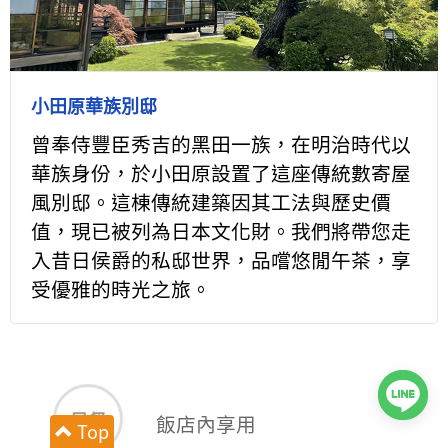
小田原華族別邸
曾奉侍豐臣秀吉的黑田一族，在明治時代以
華族身份，於小田原設置了這座傳統數寄屋
風別邸。這棟傳統建築因其工法與歷史價
值，現已被列為日本文化財。我們將帶您走
入昔日侯爵的私邸世界，品嚐悠閒午茶，享
受優雅的時光之旅。
早餐
飯店內享用
Top