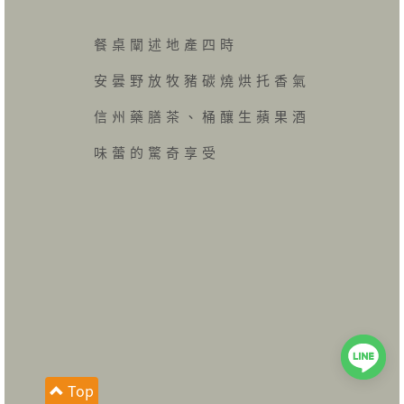
餐桌闡述地產四時
安曇野放牧豬碳燒烘托香氣
信州藥膳茶、桶釀生蘋果酒
味蕾的驚奇享受
Top