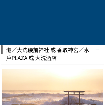
班機編號
BR107
行程內容
Day 1 2026/07/17 高雄／成田空
港／大洗磯前神社 或 香取神宮／水
戶PLAZA 或 大洗酒店